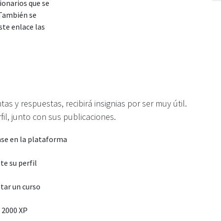
ionarios que se
 También se
ste enlace las
 y respuestas, recibirá insignias por ser muy útil.
il, junto con sus publicaciones.
ase en la plataforma
e su perfil
ar un curso
 2000 XP