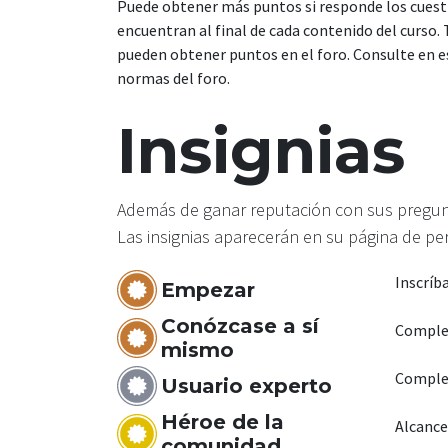
Puede obtener más puntos si responde los cuest
encuentran al final de cada contenido del curso.
pueden obtener puntos en el foro. Consulte en e
normas del foro.
Insignias
Además de ganar reputación con sus preguntas
Las insignias aparecerán en su página de perf
Inscríb
Empezar
Conózcase a sí
Complet
mismo
Complet
Usuario experto
Héroe de la
Alcance
comunidad